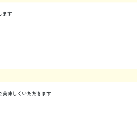
します
で美味しくいただきます