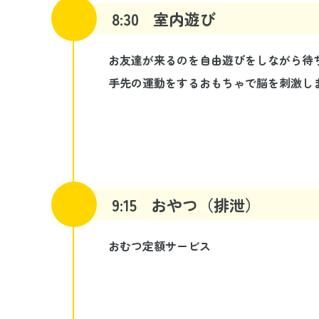
8:30
室内遊び
お友達が来るのを自由遊びをしながら待
手先の運動をするおもちゃで脳を刺激し
9:15
おやつ（排泄）
おむつ定額サービス