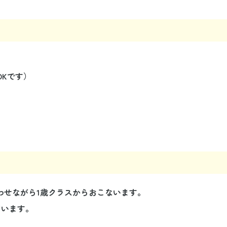
Kです）
わせながら1歳クラスからおこないます。
ています。