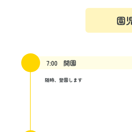
園
7:00
開園
随時、登園します