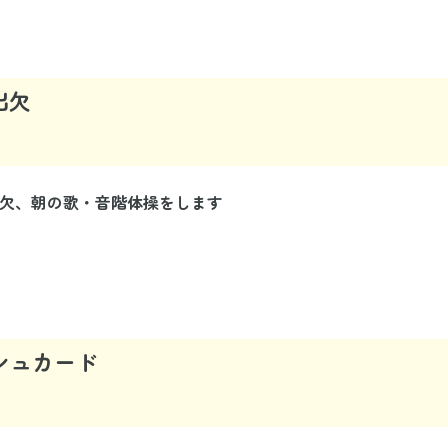
出欠
出欠、朝の歌・音階体操をします
シュカード