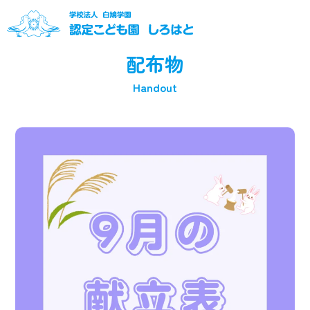
配布物
Handout