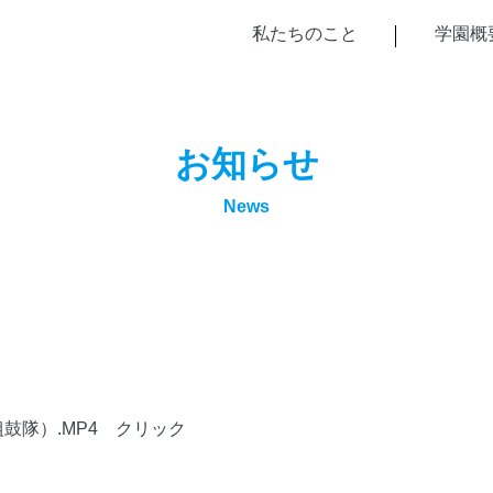
私たちのこと
学園概
お知らせ
News
組鼓隊）.MP4 クリック